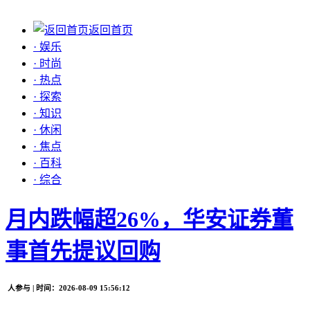
返回首页
· 娱乐
· 时尚
· 热点
· 探索
· 知识
· 休闲
· 焦点
· 百科
· 综合
月内跌幅超26%，华安证券董
事首先提议回购
人参与 | 时间：2026-08-09 15:56:12