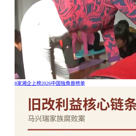
8家湘企上榜2026中国独角兽榜单