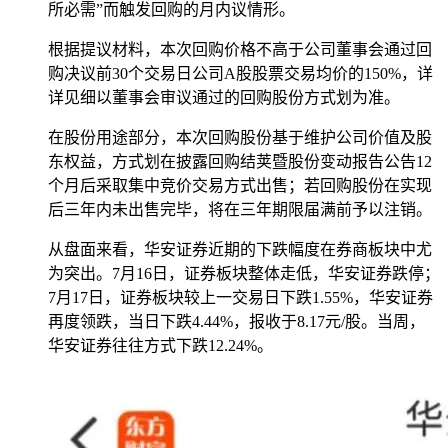
所必需”而触发回购的月内议
情形。
根据提议材料，本次回购价格不高于公司董事会通过回
购决议前30个交易日公司A股股票交易均价的150%，详
详见细以董事会审议通过的回购股份方式划为准。
在股份用途部分，本次回购股份基于维护公司价值及股
东权益，方式划在披露回购结荚暨股份变动报告公告12
个月后采取集中竞价交易方式出售；若回购股份在实现
后三年内未出售完毕，将在三年期限届满前予以注销。
从盘面来看，华安证券近期的下跌幅度在券商板块中尤
为突出。7月16日，证券板块整体走低，华安证券跌停；
7月17日，证券板块较上一交易日下跌1.55%，华安证券
再度领跌，当日下跌4.44%，报收于8.17元/股。当周，
华安证券往往方式下跌12.24%。