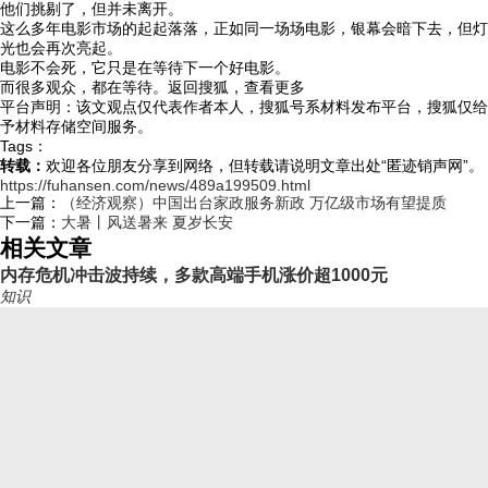
他们挑剔了，但并未离开。
这么多年电影市场的起起落落，正如同一场场电影，银幕会暗下去，但灯
光也会再次亮起。
电影不会死，它只是在等待下一个好电影。
而很多观众，都在等待。返回搜狐，查看更多
平台声明：该文观点仅代表作者本人，搜狐号系材料发布平台，搜狐仅给
予材料存储空间服务。
Tags：
转载：
欢迎各位朋友分享到网络，但转载请说明文章出处“匿迹销声网”。
https://fuhansen.com/news/489a199509.html
上一篇：
（经济观察）中国出台家政服务新政 万亿级市场有望提质
下一篇：
大暑丨风送暑来 夏岁长安
相关文章
内存危机冲击波持续，多款高端手机涨价超1000元
知识