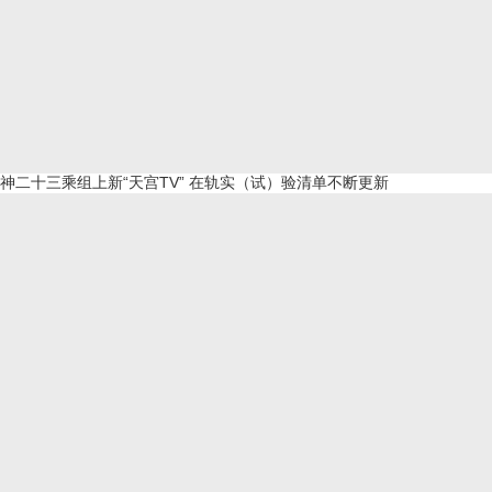
神二十三乘组上新“天宫TV” 在轨实（试）验清单不断更新